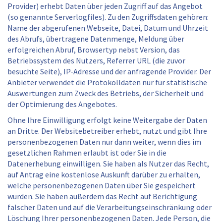
Provider) erhebt Daten über jeden Zugriff auf das Angebot
(so genannte Serverlogfiles). Zu den Zugriffsdaten gehören:
Name der abgerufenen Webseite, Datei, Datum und Uhrzeit
des Abrufs, übertragene Datenmenge, Meldung über
erfolgreichen Abruf, Browsertyp nebst Version, das
Betriebssystem des Nutzers, Referrer URL (die zuvor
besuchte Seite), IP-Adresse und der anfragende Provider. Der
Anbieter verwendet die Protokolldaten nur für statistische
Auswertungen zum Zweck des Betriebs, der Sicherheit und
der Optimierung des Angebotes.
Ohne Ihre Einwilligung erfolgt keine Weitergabe der Daten
an Dritte. Der Websitebetreiber erhebt, nutzt und gibt Ihre
personenbezogenen Daten nur dann weiter, wenn dies im
gesetzlichen Rahmen erlaubt ist oder Sie in die
Datenerhebung einwilligen. Sie haben als Nutzer das Recht,
auf Antrag eine kostenlose Auskunft darüber zu erhalten,
welche personenbezogenen Daten über Sie gespeichert
wurden. Sie haben außerdem das Recht auf Berichtigung
falscher Daten und auf die Verarbeitungseinschränkung oder
Löschung Ihrer personenbezogenen Daten. Jede Person, die