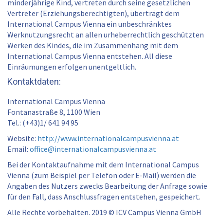
minderjährige Kind, vertreten durch seine gesetzlichen
Vertreter (Erziehungsberechtigten), überträgt dem
International Campus Vienna ein unbeschränktes
Werknutzungsrecht an allen urheberrechtlich geschützten
Werken des Kindes, die im Zusammenhang mit dem
International Campus Vienna entstehen. All diese
Einräumungen erfolgen unentgeltlich.
Kontaktdaten:
International Campus Vienna
Fontanastraße 8, 1100 Wien
Tel.: (+43)1/ 641 94 95
Website:
http://www.internationalcampusvienna.at
Email:
office@internationalcampusvienna.at
Bei der Kontaktaufnahme mit dem International Campus
Vienna (zum Beispiel per Telefon oder E-Mail) werden die
Angaben des Nutzers zwecks Bearbeitung der Anfrage sowie
für den Fall, dass Anschlussfragen entstehen, gespeichert.
Alle Rechte vorbehalten. 2019 © ICV Campus Vienna GmbH