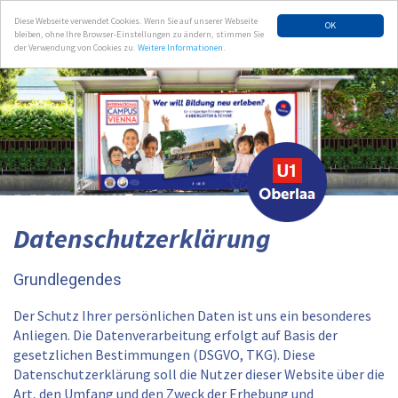
Diese Webseite verwendet Cookies. Wenn Sie auf unserer Webseite
OK
bleiben, ohne Ihre Browser-Einstellungen zu ändern, stimmen Sie
der Verwendung von Cookies zu.
Weitere Informationen.
Datenschutzerklärung
Grundlegendes
Der Schutz Ihrer persönlichen Daten ist uns ein besonderes
Anliegen. Die Datenverarbeitung erfolgt auf Basis der
gesetzlichen Bestimmungen (DSGVO, TKG). Diese
Datenschutzerklärung soll die Nutzer dieser Website über die
Art, den Umfang und den Zweck der Erhebung und