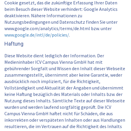
Cookie gesetzt, das die zukünftige Erfassung Ihrer Daten
beim Besuch dieser Website verhindert: Google Analytics
deaktivieren. Nähere Informationen zu
Nutzungsbedingungen und Datenschutz finden Sie unter
www.google.com/analytics/terms/de.html bzw. unter
www.google.de/intl/de/policies/
.
Haftung
Diese Website dient lediglich der Information. Der
Medieninhaber ICV Campus Vienna GmbH hat mit
gebührender Sorgfalt und Wissen den Inhalt dieser Webseite
zusammengestellt, übernimmt aber keine Garantie, weder
ausdrücklich noch impliziert, für die Richtigkeit,
Vollständigkeit und Aktualität der Angaben und übernimmt
keine Haftung bezüglich des Materials oder Inhalts bzw. der
Nutzung dieses Inhalts. Sämtliche Texte auf dieser Webseite
wurden und werden laufend sorgfältig geprüft. Die ICV
Campus Vienna GmbH haftet nicht für Schäden, die aus
inkorrekten oder verspäteten Inhalten oder aus Handlungen
resultieren, die im Vertrauen auf die Richtigkeit des Inhalts